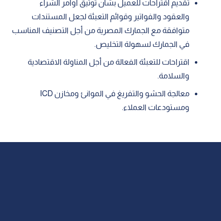
تقديم اقتراحات للعميل بشأن توثيق أوامر الشراء
والعقود والفواتير وقوائم التعبئة لجعل المستندات
متوافقة مع الجمارك المصرية من أجل التصنيف المناسب
في الجمارك لسهولة التخليص.
اقتراحات للتعبئة الفعالة من أجل المناولة الاقتصادية
والسلامة.
معالجة الحشو والتفريغ في الموانئ ومخازن ICD
ومستودعات العملاء.