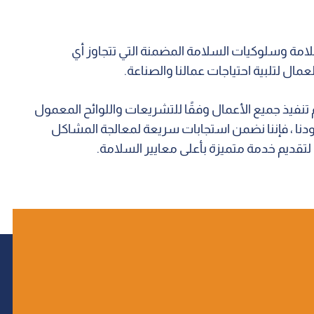
لامة وسلوكيات السلامة المضمنة التي تتجاوز أي
مال لتلبية احتياجات عمالنا والصناعة.
تم تنفيذ جميع الأعمال وفقًا للتشريعات واللوائح المعمول
ث التي قد تقع على الرغم من كل جهودنا ، فإننا نضمن استجابات سريعة لمعالجة المشاكل
لتقديم خدمة متميزة بأعلى معايير السلامة.