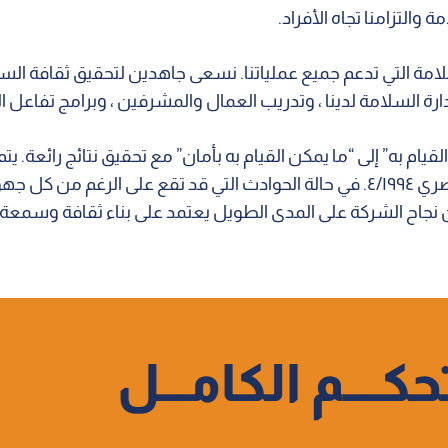
والتزامنا تجاه الأفراد.
امة التي تدعم جميع عملياتنا. نسعى جاهدين لتحقيق ثقافة الس
ة السلامة لدينا ، وتدريب العمال والمشرفين ، وبرامج تفاعل الع
يام به” إلى “ما يمكن القيام به بأمان” مع تحقيق نتائج رائعة. ي
بها في القانون المصري ۱۲/۲۰۰۳ للعمل وقانون البيئة المصري ٤/۱۹۹٤. في حالة الحواد
 نجاح الشركة على المدى الطويل يعتمد على بناء ثقافة وسمعة 
حكــــم الكامـــل